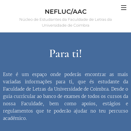
NEFLUC/AAC
Núcleo de Estudantes da Faculdade de Letras da
Universidade de Coimbra
Para ti!
Este é um espaço onde poderás encontrar as mais
variadas informações para ti, que és estudante da
Faculdade de Letras da Universidade de Coimbra. Desde o
guia curricular ao banco de exames de todos os cursos da
nossa Faculdade, bem como apoios, estágios e
regulamentos que te poderão ajudar no teu percurso
académico.