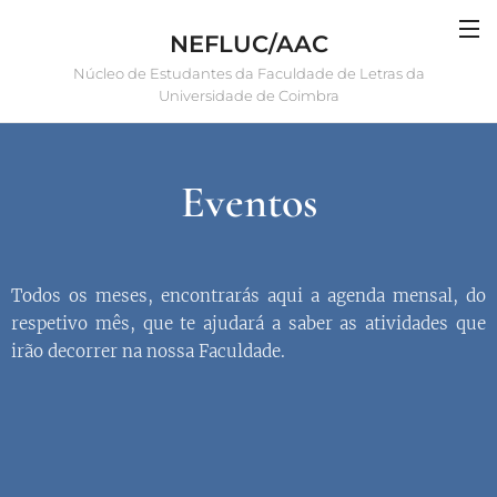
NEFLUC/AAC
Núcleo de Estudantes da Faculdade de Letras da
Universidade de Coimbra
Eventos
Todos os meses, encontrarás aqui a agenda mensal, do
respetivo mês, que te ajudará a saber as atividades que
irão decorrer na nossa Faculdade.