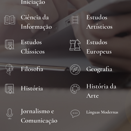
Iniciação
Ciência da
Estudos
Informação
Artísticos
Estudos
Estudos
Clássicos
Europeus
Filosofia
Geografia
História da
História
Arte
Jornalismo e
Línguas Modernas
Comunicação