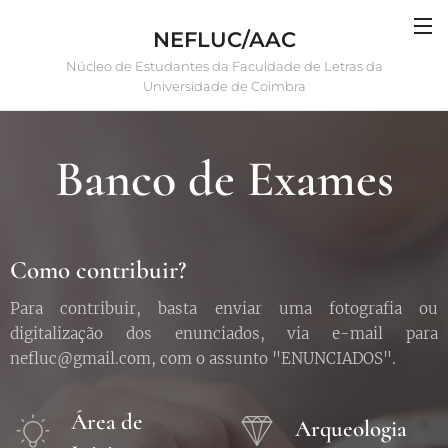
NEFLUC/AAC
Núcleo de Estudantes da Faculdade de Letras da
Universidade de Coimbra
Banco de Exames
Como contribuir?
Para contribuir, basta enviar uma fotografia ou
digitalização dos enunciados, via e-mail para
nefluc@gmail.com, com o assunto "ENUNCIADOS".
Área de
Arqueologia