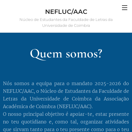
NEFLUC/AAC
Núcleo de Estudantes da Faculdade de Letras da
Universidade de Coimbra
Quem somos?
Nós somos a equipa para o mandato 2025-2026 do
NEFLUC/AAC, o Núcleo de Estudantes da Faculdade de
Letras da Universidade de Coimbra da Associação
Académica de Coimbra (NEFLUC/AAC).
O nosso principal objetivo é apoiar-te, estar presente
no teu quotidiano e, como tal, organizar atividades
que sirvam tanto para o teu presente como para o teu