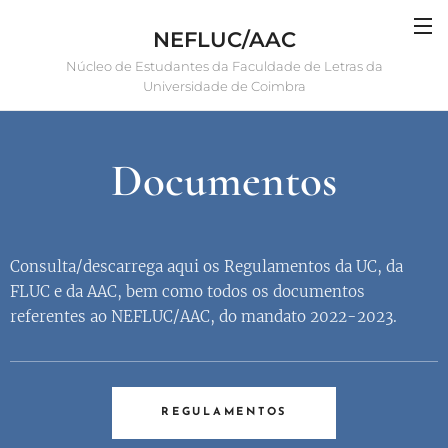
NEFLUC/AAC
Núcleo de Estudantes da Faculdade de Letras da
Universidade de Coimbra
Documentos
Consulta/descarrega aqui os Regulamentos da UC, da
FLUC e da AAC, bem como todos os documentos
referentes ao NEFLUC/AAC, do mandato 2022-2023.
REGULAMENTOS