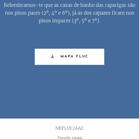
Relembramos-te que as casas de banho das raparigas são
nos pisos pares (2º, 4º e 6º), já as dos rapazes ficam nos
pisos ímpares (3º, 5º e 7º).
MAPA FLUC
NEFLUC/AAC
Desde 1999