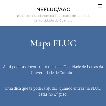
NEFLUC/AAC
Núcleo de Estudantes da Faculdade de Letras da
Universidade de Coimbra
Mapa FLUC
Aqui poderás encontrar o mapa da Faculdade de Letras da
Universidade de Coimbra.
Uma dica que te poderá ajudar: quando entras na FLUC,
estás no 4º piso!