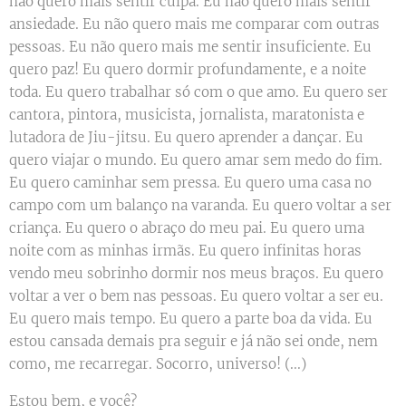
não quero mais sentir culpa. Eu não quero mais sentir
ansiedade. Eu não quero mais me comparar com outras
pessoas. Eu não quero mais me sentir insuficiente. Eu
quero paz! Eu quero dormir profundamente, e a noite
toda. Eu quero trabalhar só com o que amo. Eu quero ser
cantora, pintora, musicista, jornalista, maratonista e
lutadora de Jiu-jitsu. Eu quero aprender a dançar. Eu
quero viajar o mundo. Eu quero amar sem medo do fim.
Eu quero caminhar sem pressa. Eu quero uma casa no
campo com um balanço na varanda. Eu quero voltar a ser
criança. Eu quero o abraço do meu pai. Eu quero uma
noite com as minhas irmãs. Eu quero infinitas horas
vendo meu sobrinho dormir nos meus braços. Eu quero
voltar a ver o bem nas pessoas. Eu quero voltar a ser eu.
Eu quero mais tempo. Eu quero a parte boa da vida. Eu
estou cansada demais pra seguir e já não sei onde, nem
como, me recarregar. Socorro, universo! (...)
Estou bem, e você?