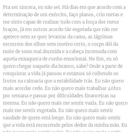
Pra ser sincera, eu não sei. Há dias em que acordo com a
determinação de um exército, faço planos, crio metas e
me sinto capaz de realizar tudo com a força dos meus
braços, já em outros acordo tão esgotada que não me
apetece nem se quer levantar da cama, as lágrimas
escorrem dos olhos sem motivo certo, o corpo dói da
noite de sono mal dormida e a cabeça incomoda com
aquela enxaqueca de cunho emocional. No fim, eu só
quero chegar naquele dia branco, sabe? Onde a parte de
conquistar a vida já passou e estamos só colhendo os
frutos na calmaria que a estabilidade trás. Eu não quero
mais acordar cedo. Eu não quero mais trabalhar 40hrs
por semana e passar por dificuldades financeiras na
mesma. Eu não quero mais me sentir vazia. Eu não quero
mais me sentir esgotada. Eu não quero mais sentir
saudade de quem está longe. Eu não quero mais sentir
que a vida está escorrendo pelos dedos da minha mão. Eu