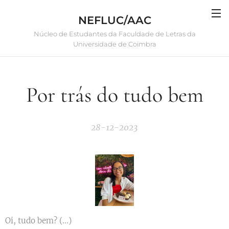
NEFLUC/AAC
Núcleo de Estudantes da Faculdade de Letras da
Universidade de Coimbra
Por trás do tudo bem
28-12-2023
Oi, tudo bem? (...)