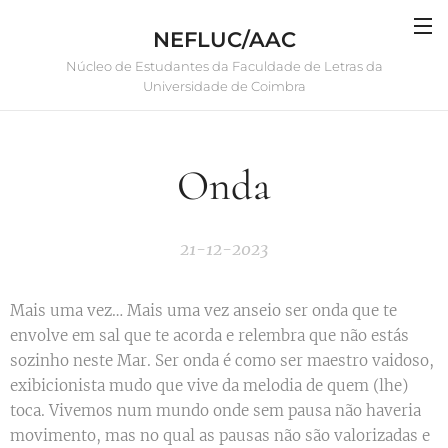
NEFLUC/AAC
Núcleo de Estudantes da Faculdade de Letras da
Universidade de Coimbra
Onda
21-12-2023
Mais uma vez… Mais uma vez anseio ser onda que te
envolve em sal que te acorda e relembra que não estás
sozinho neste Mar. Ser onda é como ser maestro vaidoso,
exibicionista mudo que vive da melodia de quem (lhe)
toca. Vivemos num mundo onde sem pausa não haveria
movimento, mas no qual as pausas não são valorizadas e