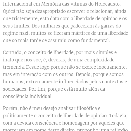
Internacional em Memória das Vítimas do Holocausto.
Quiçá não seja desapropriado escrever e relacionar, ainda
que tristemente, esta data com a liberdade de opinião e os
seus limites. Dos milhares que padeceram às garras do
regime nazi, muitos se fizeram mártires de uma liberdade
que só mais tarde se assumiu como fundamental.
Contudo, o conceito de liberdade, por mais simples e
inato que nos soe, é, deveras, de uma complexidade
tremenda. Desde logo porque não se exerce inocuamente,
mas em interação com os outros. Depois, porque somos
humanos, extremamente influenciados pelos contextos e
sociedades. Por fim, porque está muito além da
consciência individual.
Porém, não é meu desejo analisar filosófica e
politicamente o conceito de liberdade de opinião. Todavia,
com a devida consciência e homenagem por aqueles que
morreram em nome deste direito, proponho uma reflexão