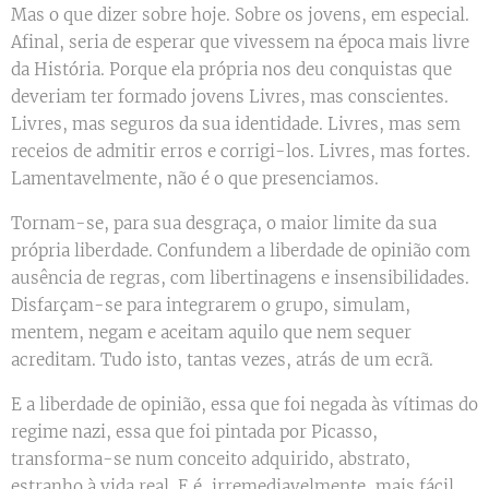
Mas o que dizer sobre hoje. Sobre os jovens, em especial.
Afinal, seria de esperar que vivessem na época mais livre
da História. Porque ela própria nos deu conquistas que
deveriam ter formado jovens Livres, mas conscientes.
Livres, mas seguros da sua identidade. Livres, mas sem
receios de admitir erros e corrigi-los. Livres, mas fortes.
Lamentavelmente, não é o que presenciamos.
Tornam-se, para sua desgraça, o maior limite da sua
própria liberdade. Confundem a liberdade de opinião com
ausência de regras, com libertinagens e insensibilidades.
Disfarçam-se para integrarem o grupo, simulam,
mentem, negam e aceitam aquilo que nem sequer
acreditam. Tudo isto, tantas vezes, atrás de um ecrã.
E a liberdade de opinião, essa que foi negada às vítimas do
regime nazi, essa que foi pintada por Picasso,
transforma-se num conceito adquirido, abstrato,
estranho à vida real. E é, irremediavelmente, mais fácil