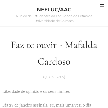
NEFLUC/AAC
Núcleo de Estudantes da Faculdade de Letras da
Universidade de Coimbra
Faz te ouvir - Mafalda
Cardoso
19-04-2024
Liberdade de opinião e os seus limites
Dia 27 de janeiro assinala-se, mais uma vez, o dia