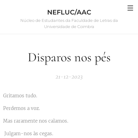
NEFLUC/AAC
Núcleo de Estudantes da Faculdade de Letras da
Universidade de Coimbra
Disparos nos pés
21-12-2023
Gritamos tudo.
Perdemos a voz.
Mas raramente nos calamos.
Julgam-nos às cegas.