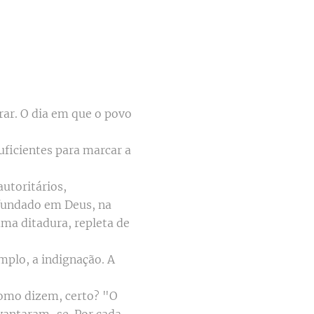
ar. O dia em que o povo
uficientes para marcar a
autoritários,
 fundado em Deus, na
ma ditadura, repleta de
plo, a indignação. A
omo dizem, certo? "O