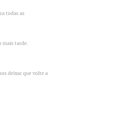
ra todas as
o mais tarde.
os deixar que volte a