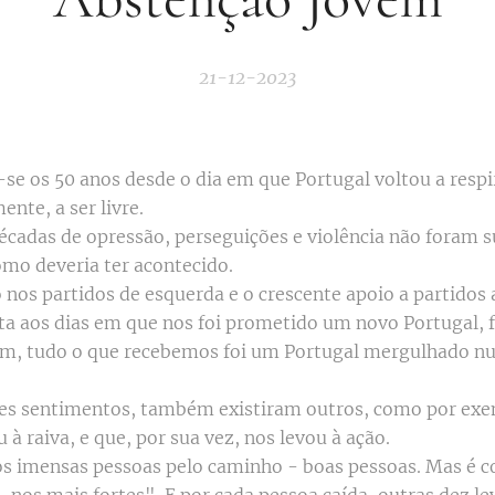
21-12-2023
 os 50 anos desde o dia em que Portugal voltou a respir
ente, a ser livre.
écadas de opressão, perseguições e violência não foram s
omo deveria ter acontecido.
 nos partidos de esquerda e o crescente apoio a partidos 
ta aos dias em que nos foi prometido um novo Portugal,
rém, tudo o que recebemos foi um Portugal mergulhado nu
es sentimentos, também existiram outros, como por exem
 à raiva, e que, por sua vez, nos levou à ação.
 imensas pessoas pelo caminho - boas pessoas. Mas é c