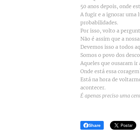
50 anos depois, onde e
A fugir e a ignorar uma
probabilidades.
Por isso, volto a pergu
Não é assim que a nossa 
Devemos isso a todos aq
Somos o povo dos desco
Aqueles que ousaram ir
Onde está essa coragem
Está na hora de voltarm
acontecer.
É apenas preciso uma cente
Share