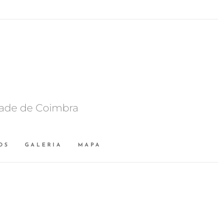
dade de Coimbra
OS
GALERIA
MAPA