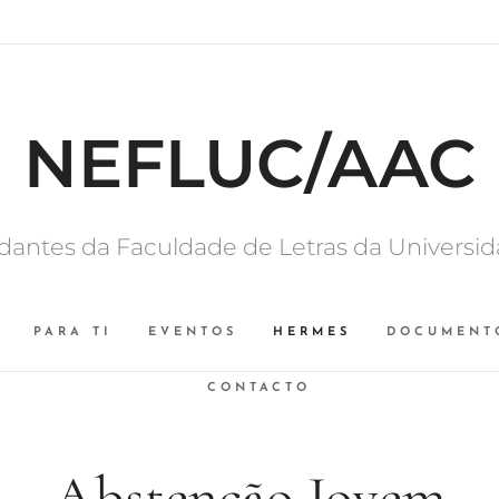
NEFLUC/AAC
dantes da Faculdade de Letras da Universi
PARA TI
EVENTOS
HERMES
DOCUMENT
CONTACTO
Abstenção Jovem